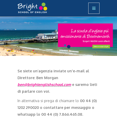
Se siete un’agenzia inviate un'e-mail al
Direttore: Ben Morgan
ben@brightenglishschool.com
e saremo lieti
di parlare con voi.
In alternativa si prega di chiamare lo
00 44 (0)
1202 290020 o contattare per messaggio o
whatsapp lo 00 44 (0) 7.866.465.08.